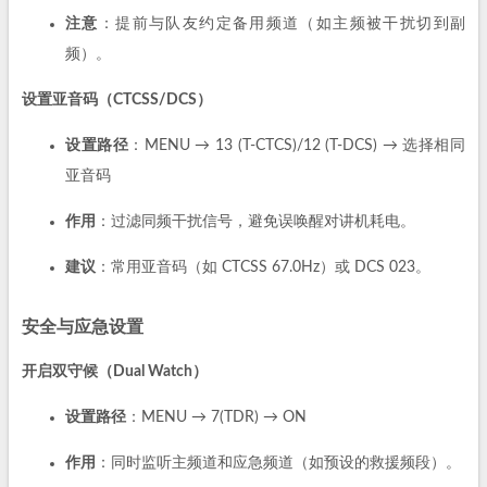
注意
：提前与队友约定备用频道（如主频被干扰切到副
频）。
设置亚音码（CTCSS/DCS）
设置路径
：MENU → 13 (T-CTCS)/12 (T-DCS) → 选择相同
亚音码
作用
：过滤同频干扰信号，避免误唤醒对讲机耗电。
建议
：常用亚音码（如 CTCSS 67.0Hz）或 DCS 023。
安全与应急设置
开启双守候（Dual Watch）
设置路径
：MENU → 7(TDR) → ON
作用
：同时监听主频道和应急频道（如预设的救援频段）。