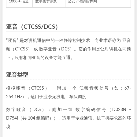
1000 + 信道
数字集群系统
公安 / 消防指挥网
亚音（CTCSS/DCS）
“哑音” 是对讲机通信中的一种静噪控制技术，专业术语称为 亚音
频（CTCSS） 或 数字亚音（DCS）。它的作用是让对讲机在同频
下，只有相同亚音的设备才能互通。
亚音类型
模拟哑音（CTCSS）： 附加一个 低频音频信号（如：67-
254.1Hz），适用于业余无线电、车队调度
数字哑音（DCS）：附加一组 数字编码信号（D023N ~
D754I（共 104 组编码）），适用于专业通讯、抗干扰要求高的环
境