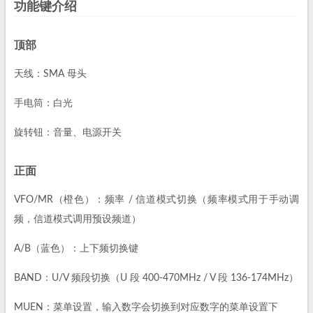
功能键介绍
顶部
天线：SMA 母头
手电筒：白光
旋转钮：音量、电源开关
正面
VFO/MR（橙色）：频率 / 信道模式切换（频率模式用于手动调
频，信道模式调用预设频道）
A/B（蓝色）：上下频切换键
BAND：U/V 频段切换（U 段 400-470MHz / V 段 136-174MHz）
MUEN：菜单设置，输入数字会切换到对应数字的菜单设置下