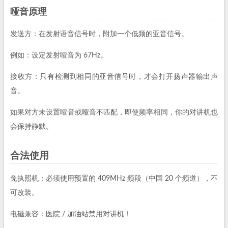
哑音原理
发送方：在发射语音信号时，附加一个低频的亚音信号。
例如：设定发射哑音为 67Hz。
接收方：只有检测到相同的亚音信号时，才会打开扬声器输出声
音。
如果对方未设置哑音或哑音不匹配，即使频率相同，你的对讲机也
会保持静默。
合法使用
免执照机：必须使用预置的 409MHz 频段（中国 20 个频道），不
可改装。
电磁兼容：医院 / 加油站禁用对讲机！