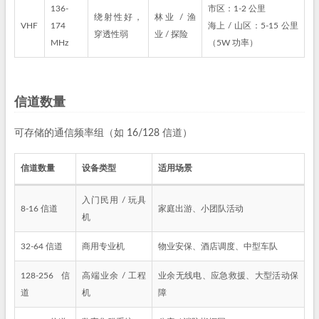
136-
市区：1-2 公里
绕射性好，
林业 / 渔
VHF
174
海上 / 山区：5-15 公里
穿透性弱
业 / 探险
MHz
（5W 功率）
信道数量
可存储的通信频率组（如 16/128 信道）
信道数量
设备类型
适用场景
入门民用 / 玩具
8-16 信道
家庭出游、小团队活动
机
32-64 信道
商用专业机
物业安保、酒店调度、中型车队
128-256 信
高端业余 / 工程
业余无线电、应急救援、大型活动保
道
机
障