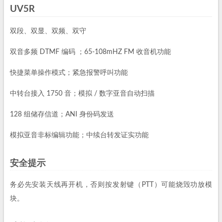
UV5R
双段、双显、双频、双守
双音多频 DTMF 编码 ；65-108mHZ FM 收音机功能
快捷菜单操作模式；紧急报警呼叫功能
中转台接入 1750 音；模拟 / 数字亚音自动扫描
128 组储存信道；ANI 身份码发送
模拟亚音非标编辑功能；中续台转发证实功能
安全提示
务必先安装天线再开机，否则按发射键（PTT）可能烧毁功放模
块。