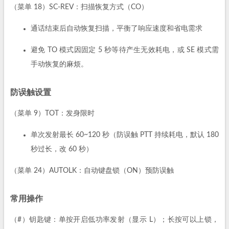
（菜单 18）SC-REV：扫描恢复方式（CO）
通话结束后自动恢复扫描，平衡了响应速度和省电需求
避免 TO 模式因固定 5 秒等待产生无效耗电，或 SE 模式需
手动恢复的麻烦。
防误触设置
（菜单 9）TOT：发身限时
单次发射最长 60~120 秒（防误触 PTT 持续耗电，默认 180
秒过长，改 60 秒）
（菜单 24）AUTOLK：自动键盘锁（ON）预防误触
常用操作
（#）钥匙键：单按开启低功率发射（显示 L）；长按可以上锁，