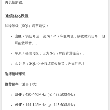
再长按解锁。
通信优化设置
静噪等级（SQL）调节建议：
山区 / 弱信号区：设为
1-2
（降低阈值，接收微弱信号，但
可能收噪音）。
平原 / 强信号区：设为
3-5
（屏蔽背景噪音）。
⚠️ 注意：SQL=0 会持续接收噪音，严重耗电！
选择清晰频道
推荐频率
（避开干扰）：
UHF
：430-440MHz（如 433.500MHz）
VHF
：144-148MHz（如 145.500MHz）